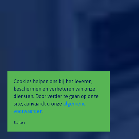
Cookies helpen ons bij het leveren,
beschermen en verbeteren van onze
diensten. Door verder te gaan op onze
site, aanvaardt u onze
algemene
voorwaarden
.
Sluiten