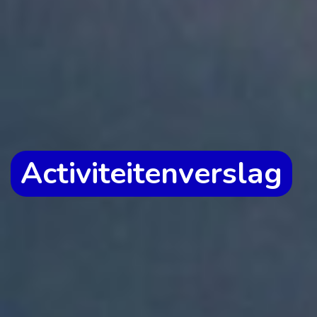
Activiteitenverslag