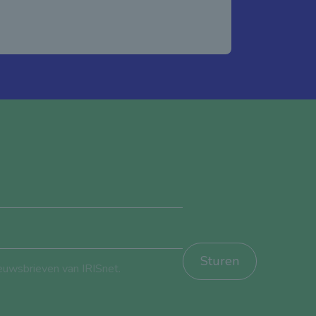
Sturen
ieuwsbrieven van IRISnet.