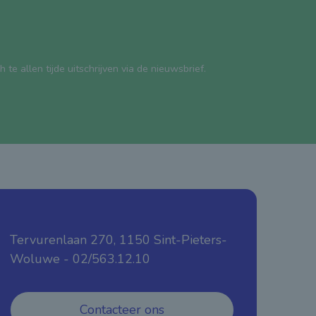
e allen tijde uitschrijven via de nieuwsbrief.
Tervurenlaan 270, 1150 Sint-Pieters-
Woluwe - 02/563.12.10
Contacteer ons