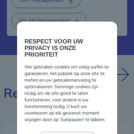
LAN Management
WLAN Management
RESPECT VOOR UW
PRIVACY IS ONZE
PRIORITEIT
We gebruiken cookies om veilig surfen te
garanderen, het publiek op onze site te
meten en uw gebruikerservaring te
optimaliseren. Sommige cookies zijn
Referenties
nodig om de site goed te laten
functioneren, voor andere is uw
toestemming nodig. U kunt uw
voorkeuren op elk gewenst moment
wijzigen door op 'Aanpassen' te klikken.