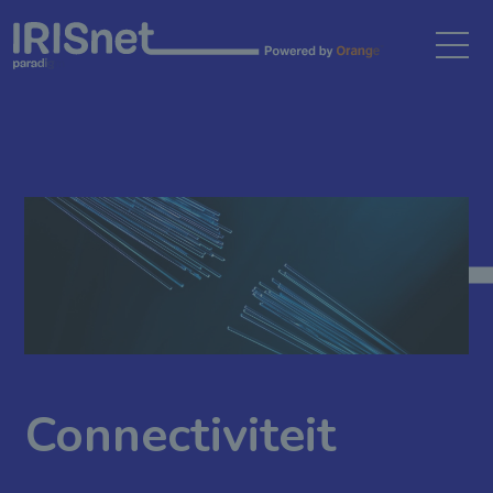
Cookiebeheer
Connectiviteit