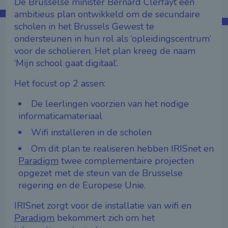
De Brusselse minister Bernard Clerfayt een
ambitieus plan ontwikkeld om de secundaire
scholen in het Brussels Gewest te
ondersteunen in hun rol als ‘opleidingscentrum’
voor de scholieren. Het plan kreeg de naam
‘Mijn school gaat digitaal’.
Het focust op 2 assen:
De leerlingen voorzien van het nodige
informaticamateriaal
Wifi installeren in de scholen
Om dit plan te realiseren hebben IRISnet en
Paradigm
twee complementaire projecten
opgezet met de steun van de Brusselse
regering en de Europese Unie.
IRISnet zorgt voor de installatie van wifi en
Paradigm
bekommert zich om het