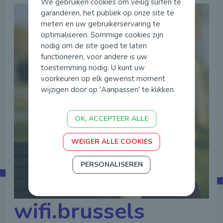
We gebruiken cookies om veilig surfen te
garanderen, het publiek op onze site te
meten en uw gebruikerservaring te
optimaliseren. Sommige cookies zijn
nodig om de site goed te laten
functioneren, voor andere is uw
toestemming nodig. U kunt uw
voorkeuren op elk gewenst moment
wijzigen door op 'Aanpassen' te klikken.
OK, ACCEPTEER ALLE
WEIGER ALLE COOKIES
PERSONALISEREN
wifi.brussels