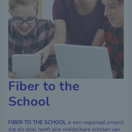
Fiber to the
School
FIBER TO THE SCHOOL
is een regionaal project
dat als doel heeft alle middelbare scholen van