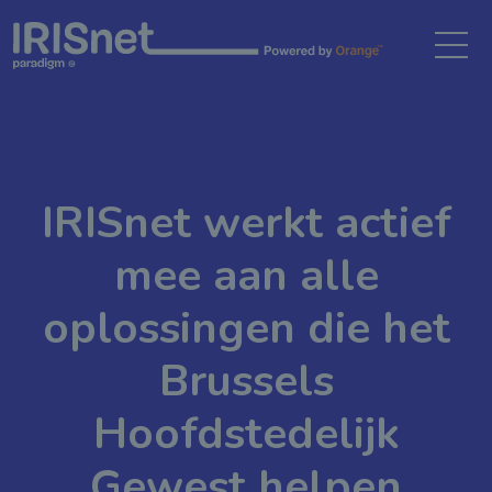
Cookiebeheer
IRISnet werkt actief
mee aan alle
oplossingen die het
Brussels
Hoofdstedelijk
Gewest helpen