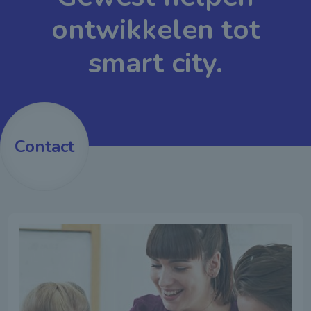
ontwikkelen tot
smart city.
Contact