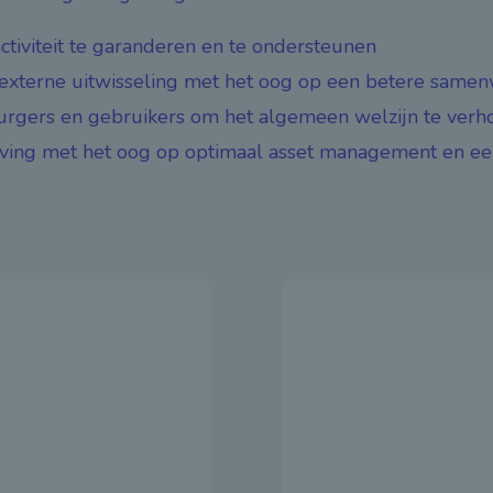
ctiviteit te garanderen en te ondersteunen
n externe uitwisseling met het oog op een betere same
urgers en gebruikers om het algemeen welzijn te verh
ving met het oog op optimaal asset management en ee