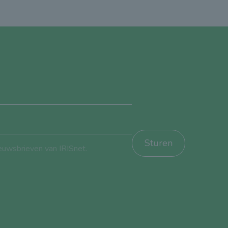
Sturen
ieuwsbrieven van IRISnet.