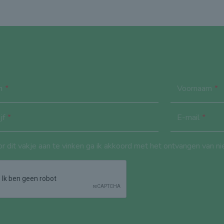
m
Voornaam
jf
E-mail
r dit vakje aan te vinken ga ik akkoord met het ontvangen van n