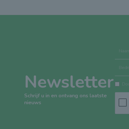
Naa
Bedri
Newsletter
Doo
Schrijf u in en ontvang ons laatste
nieuws