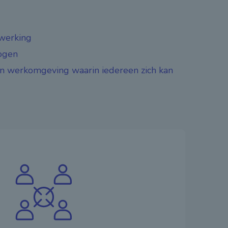
nwerking
ogen
n werkomgeving waarin iedereen zich kan