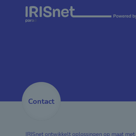
Cookiebeheer
Contact
IRISnet ontwikkelt oplossingen op maat me