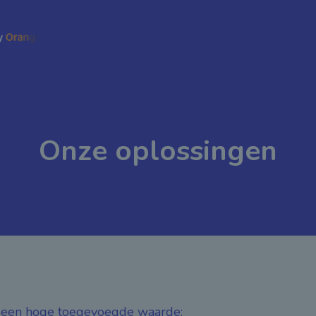
Onze oplossingen
t een hoge toegevoegde waarde: