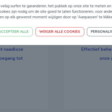
eilig surfen te garanderen, het publiek op onze site te meten en
okies zijn nodig om de site goed te laten functioneren, voor an
en op elk gewenst moment wijzigen door op 'Aanpassen' te klikke
ring
Sli
ACCEPTEER ALLE
WEIGER ALLE COOKIES
PERSONALI
et naadloze
Effectief beh
toegang tot
onze 