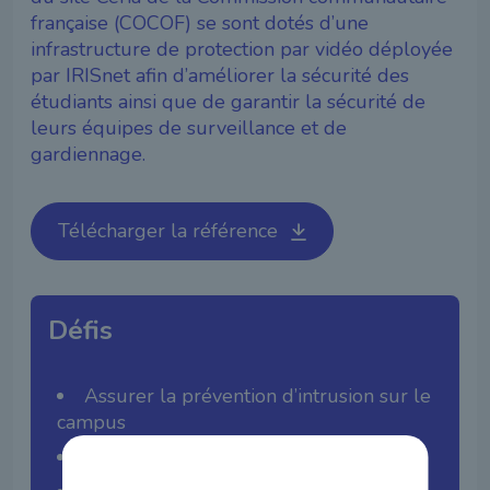
française (COCOF) se sont dotés d’une
infrastructure de protection par vidéo déployée
par IRISnet afin d’améliorer la sécurité des
étudiants ainsi que de garantir la sécurité de
leurs équipes de surveillance et de
gardiennage.
Télécharger la référence
Défis
Assurer la prévention d’intrusion sur le
campus
Améliorer la protection et la sécurité