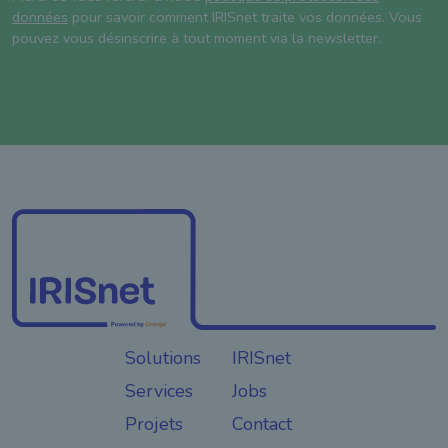
données
pour savoir comment IRISnet traite vos données. Vous
pouvez vous désinscrire à tout moment via la newsletter.
Solutions
IRISnet
Services
Jobs
Projets
Contact