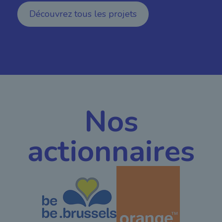
Découvrez tous les projets
Nos
actionnaires