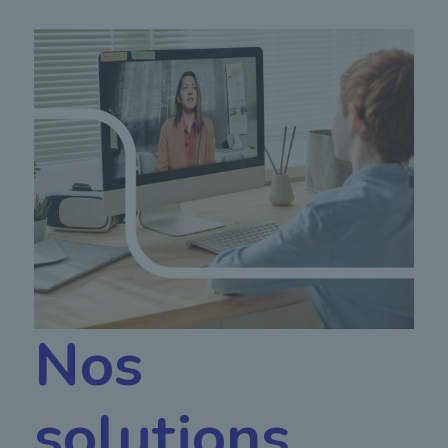
Nos
solutions