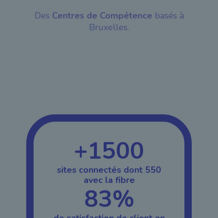
Des
Centres de Compétence
basés à
Bruxelles.
+1500
sites connectés dont 550
avec la fibre
83%
de satisfaction de client en