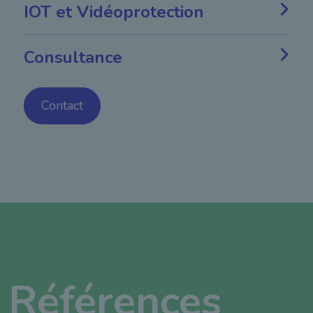
IOT et Vidéoprotection
Consultance
Contact
Références