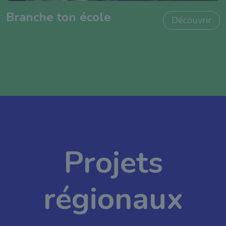
Branche ton école
Découvrir
Projets
régionaux