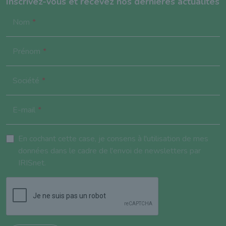
Inscrivez-vous et recevez nos dernières actualités
Nom
Prénom
Société
E-mail
En cochant cette case, je consens à l'utilisation de mes
données dans le cadre de l'envoi de newsletters par
IRISnet.