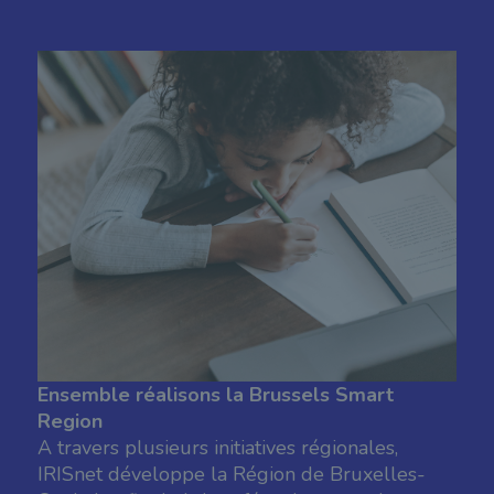
Ensemble réalisons la Brussels Smart
Region
A travers plusieurs initiatives régionales,
IRISnet développe la Région de Bruxelles-