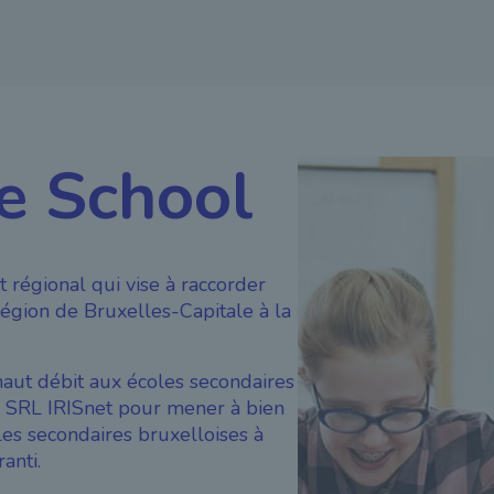
he School
t régional qui vise à raccorder
Région de Bruxelles-Capitale à la
haut débit aux écoles secondaires
a SRL IRISnet pour mener à bien
oles secondaires bruxelloises à
anti.