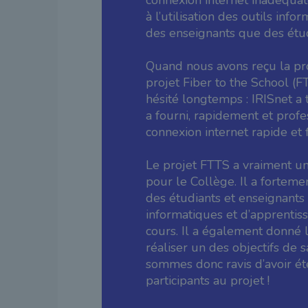
connexion internet inadéquat
à l’utilisation des outils inf
des enseignants que des étud
Quand nous avons reçu la pro
projet Fiber to the School (F
hésité longtemps : IRISnet a
a fourni, rapidement et prof
connexion internet rapide et f
Le projet FTTS a vraiment u
pour le Collège. Il a forteme
des étudiants et enseignants à
informatiques et d’apprentiss
cours. Il a également donné l
réaliser un des objectifs de 
sommes donc ravis d’avoir é
participants au projet !