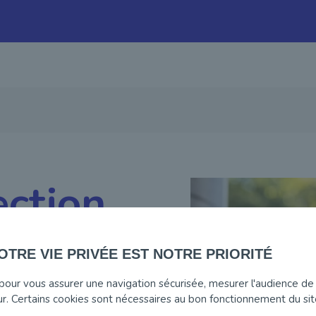
ction
OTRE VIE PRIVÉE EST NOTRE PRIORITÉ
entiel dans le développement
 pour vous assurer une navigation sécurisée, mesurer l'audience de 
ur. Certains cookies sont nécessaires au bon fonctionnement du sit
ellois en a fait une priorité en