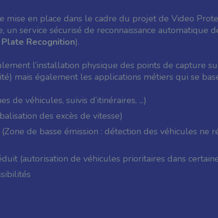
ure mise en place dans le cadre du projet de Video Protec
e, un service sécurisé de reconnaissance automatique 
Plate Recognition
).
ment l’installation physique des points de capture sur 
ité) mais également les applications métiers qui se base
s de véhicules, suivis d’itinéraires, ...)
rbalisation des excès de vitesse)
(Zone de basse émission : détection des véhicules ne 
éduit (autorisation de véhicules prioritaires dans certain
sibilités