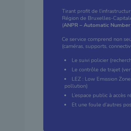
Tirant profit de l’infrastruct
Région de Bruxelles-Capital
(
ANPR – Automatic Number 
Ce service comprend non seule
(caméras, supports, connectiv
Le suivi policier (recherche
Le contrôle de trajet (ve
LEZ : Low Emission Zone 
pollution)
L’espace public à accès r
Et une foule d’autres pos