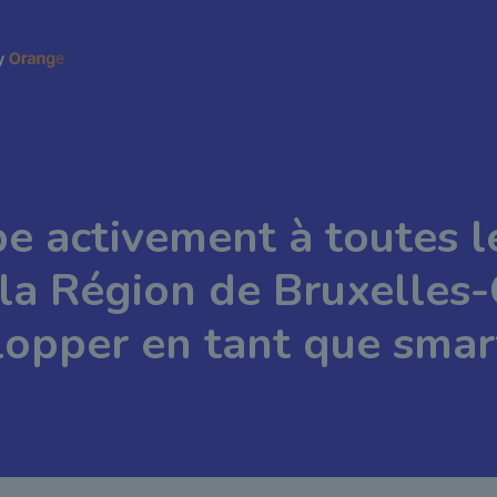
pe activement à toutes l
la Région de Bruxelles-
opper en tant que smart