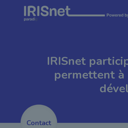
Gestion des cookies
IRISnet partici
permettent à 
dével
Contact