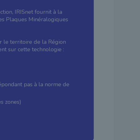
tion, IRISnet fournit à la
des Plaques Minéralogiques
le territoire de la Région
nt sur cette technologie :
répondant pas à la norme de
es zones)