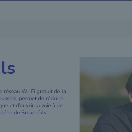
ls
 réseau Wi-Fi gratuit de la
russels, permet de réduire
ue et d’ouvrir la voie à de
ière de Smart City.