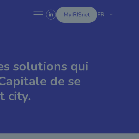
MyIRISnet
FR
es solutions qui
Capitale de se
 city.