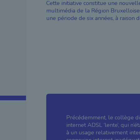
Cette initiative constitue une nouvel
multimédia de la Région Bruxelloise,
une période de six années, à raison d
Précédemment, le collège di
internet ADSL ‘lente’, qui n’
à un usage relativement inten