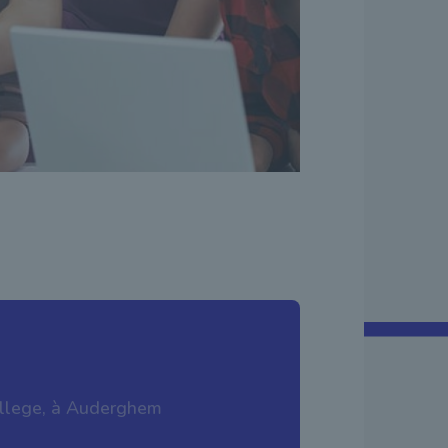
ollege, à Auderghem