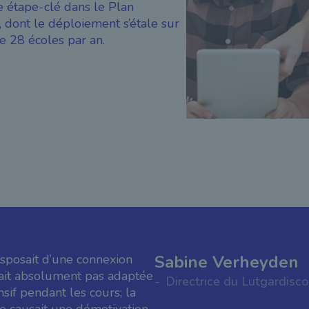
le étape-clé dans le Plan
 dont le déploiement s’étale sur
e 28 écoles par an.
sposait d’une connexion
Sabine Verheyden
était absolument pas adaptée
Directrice du Lutgardisc
sif pendant les cours; la